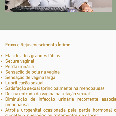
Fraxx e Rejuvenescimento Íntimo
Flacidez dos grandes lábios
Secura vaginal
Perda urinária
Sensação de bola na vagina
Sensação de vagina larga
Lubrificação sexual
Satisfação sexual (principalmente na menopausa)
Dor na entrada da vagina na relação sexual
Diminuição de infecção urinária recorrente associ
menopausa
Atrofia urogenital ocasionada pela perda hormonal 
climatério, puerpério ou tratamentos de câncer